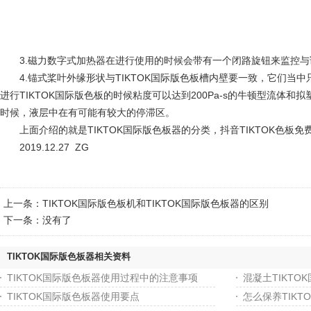
3.磁力数字式加热器在进行使用的时候会带有一个闭路旋钮来监控与调节TI
4.锚式桨叶外缘形状与TIKTOK国际版色板槽内壁要一致，它们当中只
进行TIKTOK国际版色板的时候粘度可以达到200Pa-s的牛顿型流体和拟
时候，液层中在有可能有较大的停滞区。
上面介绍的就是TIKTOK国际版色板器的分类，抖音TIKTOK色板免
2019.12.27 ZG
上一条：
TIKTOK国际版色板机和TIKTOK国际版色板器的区别
下一条：没有了
TIKTOK国际版色板器相关资料
TIKTOK国际版色板器使用过程中的注意事项
混凝土TIKT
TIKTOK国际版色板器使用要点
怎么保养TIKT