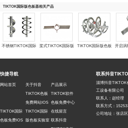
TIKTOK国际版色板器相关产品
不锈钢TIKTOK国际
桨式TIKTOK国际版
TIKTOK国际版色板
开启涡轮
版色板器
色板器
器
国际
快捷导航
联系抖音TIKTOK
淄博抖音TIKTO
网站首页
关于抖音
产品展示
工设备有限公司
TIKTOK色板
TIKTOK软件
联系人：赵经理
免费网站IOS
色板免费中心
联系方式：15253
TIKTOK国际
TIKTOK国际
在线留言
公司地址：张
色板免费IOS
版色板实验室
联系抖音