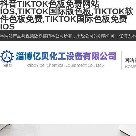
抖音TIKTOK色板免费网站
IOS,TIKTOK国际版色板,TIKTOK软
件色板免费,TIKTOK国际色板免费
IOS
本网站产品与视频版权都归本公司所有，未经公司的明确许可，任何人不得盗
网站