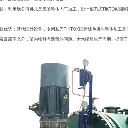
状：利用我公司卧式反应釜整体內车加工，设计犁刀式TIKTOK国
备
状优势：替代国外设备，专用犁刀TIKTOK国际版色板与整体加工釜
及反应不充分，釜内物料有残留的问题。大大缩短生产周期，提高了