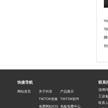
t
地
醚
粉
快捷导航
联系抖
淄博抖
网站首页
关于抖音
产品展示
工设
TIKTOK色板
TIKTOK软件
联系
免费网站IOS
色板免费中心