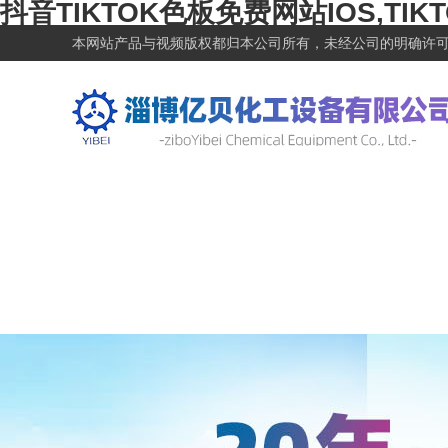
抖音TIKTOK色板免费网站IOS,TIK
本网站产品与视频版权都归本公司所有，未经公司的明确许