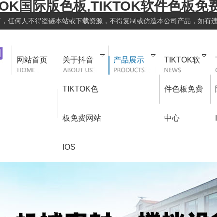
TOK国际版色板,TIKTOK软件色板免费
可，任何人不得盗链本站或下载资源，不得复制或仿造本公司产品，如有
网站首页
关于抖音
产品展示
TIKTOK软
TIKTOK色
件色板免费
板免费网站
中心
IOS