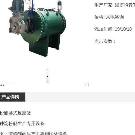
生产厂家:
淄博抖音T
价格:
来电咨询
添加时间:
19/10/18
点击次数：
产品详情
粉醚卧式反应釜
种淀粉醚生产专用设备
来：淀粉醚的生产主要用国外设备，