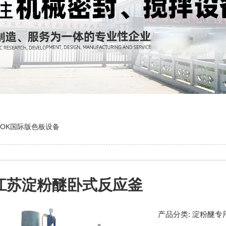
TOK国际版色板设备
江苏淀粉醚卧式反应釜
产品分类:
淀粉醚专用