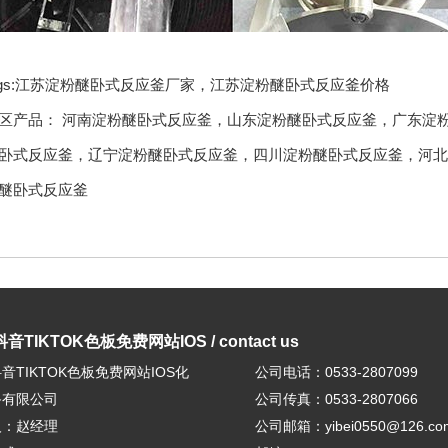
ags:江苏淀粉醚卧式反应釜厂家，江苏淀粉醚卧式反应釜价格
区产品：
河南淀粉醚卧式反应釜
，
山东淀粉醚卧式反应釜
，
广东淀
卧式反应釜
，
辽宁淀粉醚卧式反应釜
，
四川淀粉醚卧式反应釜
，
河北
醚卧式反应釜
音TIKTOK色板免费网站IOS / contact us
音TIKTOK色板免费网站IOS化
公司电话：0533-2807099
备有限公司
公司传真：0533-2807066
人：赵经理
公司邮箱：yibei0550@126.co