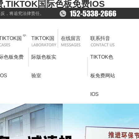
,TIKTOK国际色板免费IOS
违反，将追究法律责任。
TIKTOK国
TIKTOK国
在线留言
联系抖音
际色板免费
际版色板实
TIKTOK色
IOS
验室
板免费网站
IOS