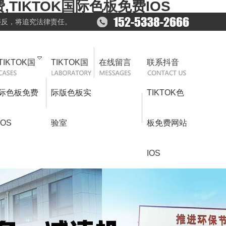
,TIKTOK国际色板免费IOS
违反，将追究法律责任。
TIKTOK国
TIKTOK国
在线留言
联系抖音
际色板免费
际版色板实
TIKTOK色
IOS
验室
板免费网站
IOS