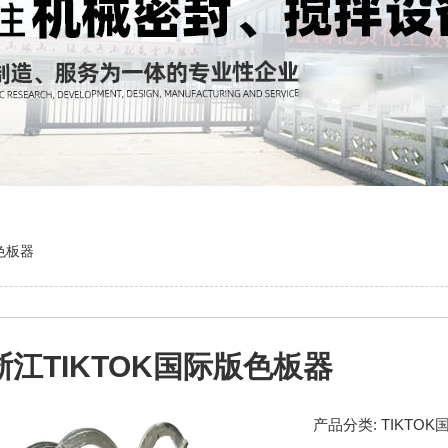
色板器
浙江TIKTOK国际版色板器
产品分类:
TIKTO