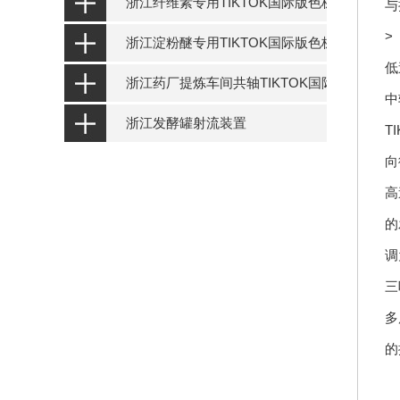
浙江纤维素专用TIKTOK国际版色板设备
与
>
浙江淀粉醚专用TIKTOK国际版色板设备
低
浙江药厂提炼车间共轴TIKTOK国际版色板设
中
浙江发酵罐射流装置
T
向
高
的
调
三
多
的