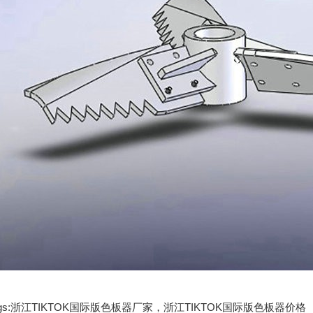
ags:浙江TIKTOK国际版色板器厂家，浙江TIKTOK国际版色板器价格