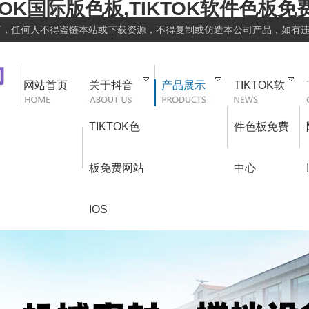
TOK国际版色板,TIKTOK软件色板免费
可，任何人不得盗链本站或下载资源，不得复制或仿造本公司产品，如有
网站首页
关于抖音
产品展示
TIKTOK软
TIKTOK色
件色板免费
板免费网站
中心
IOS