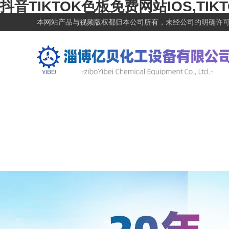
抖音TIKTOK色板免费网站IOS,TIK
本网站产品与视频版权都归本公司所有，未经公司的明确许