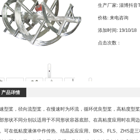
生产厂家:
淄博抖音T
价格:
来电咨询
添加时间:
19/10/18
点击次数：
产品详情
速型桨，径向流型桨，在慢速时为环流，循环优良型桨，高粘度型桨
部形状不同分别以适用于不同形状容器底部。在高粘度应用时在周边
。可在低粘度液体中作传热、结晶反应应用。BKS、FLS、ZHS是三