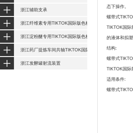
态下操作。
浙江辅助支承
螺带式TIK
浙江纤维素专用TIKTOK国际版色板设备
TIKTOK
浙江淀粉醚专用TIKTOK国际版色板设备
的液体和拟
结构:
浙江药厂提炼车间共轴TIKTOK国际版色板设备
螺带式TIK
浙江发酵罐射流装置
TIKTOK
适用条件:
螺带式TIK