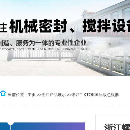
当前位置 :
主页
>>
浙江产品展示
>>
浙江TIKTOK国际版色板器
浙江螺