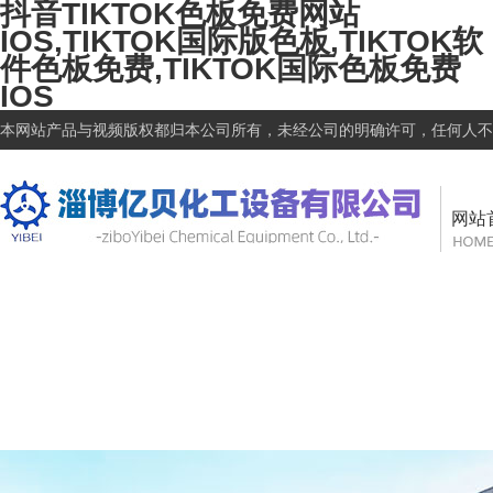
抖音TIKTOK色板免费网站
IOS,TIKTOK国际版色板,TIKTOK软
件色板免费,TIKTOK国际色板免费
IOS
本网站产品与视频版权都归本公司所有，未经公司的明确许可，任何人不
网站