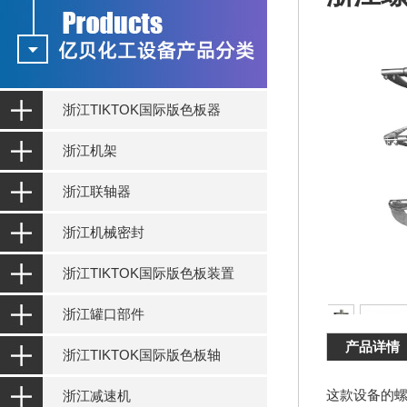
浙江TIKTOK国际版色板器
浙江机架
浙江联轴器
浙江机械密封
浙江TIKTOK国际版色板装置
浙江罐口部件
产品详情
浙江TIKTOK国际版色板轴
这款设备的螺
浙江减速机