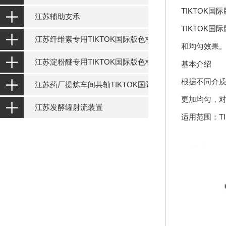
TIKTOK国
江苏辅助支承
TIKTOK国
江苏纤维素专用TIKTOK国际版色板设备
和均匀效果
江苏淀粉醚专用TIKTOK国际版色板设备
基本介绍
根据不同介质的
江苏药厂提炼车间共轴TIKTOK国际版色板设备
更加均匀
江苏发酵罐射流装置
适用范围：