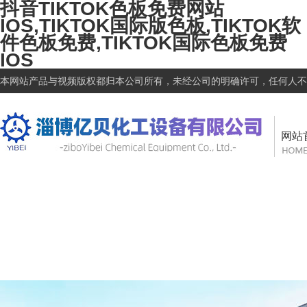
抖音TIKTOK色板免费网站
IOS,TIKTOK国际版色板,TIKTOK软
件色板免费,TIKTOK国际色板免费
IOS
本网站产品与视频版权都归本公司所有，未经公司的明确许可，任何人不得盗
网站