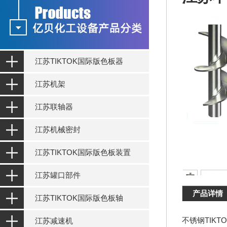
江苏TIKTOK国际版色板器
江苏机架
江苏联轴器
江苏机械密封
江苏TIKTOK国际版色板装置
江苏罐口部件
产品详情
江苏TIKTOK国际版色板轴
不锈钢TIKT
江苏减速机