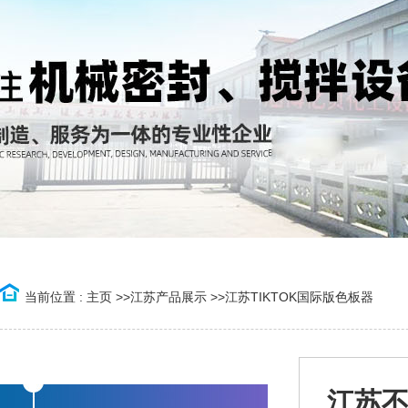
当前位置 :
主页
>>
江苏产品展示
>>
江苏TIKTOK国际版色板器
江苏不